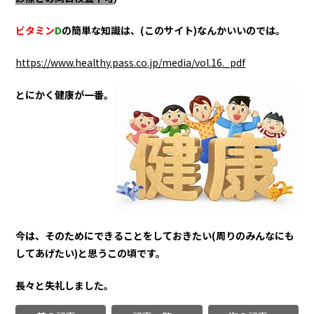
ビタミン
D
の簡単な知識は、(このサイト)なんかいいのでは。
https://www.healthy.pass.co.jp/media/vol.16._pdf
とにかく健康が一番。
今は、そのためにできることをしておきたい(周りのみんなにも
してあげたい)と思うこの頃です。
長々と失礼しました。