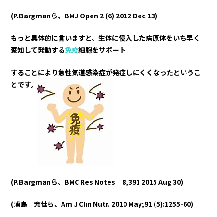
(P.
Bargman
ら、B
MJ Open 2 (6) 2012 Dec 13
)
もっと具体的に言いますと、生体に侵入した病原体をいち早く
察知して発動する
免疫
細胞をサポート
することにより急性気道感染症が発症しにくくなったというこ
とです。
(P.Bargmanら、BMC Res Notes 8,391 2015 Aug 30)
(浦島 充佳ら、Am
J Clin Nutr. 2010 May;91 (5):1255-60)