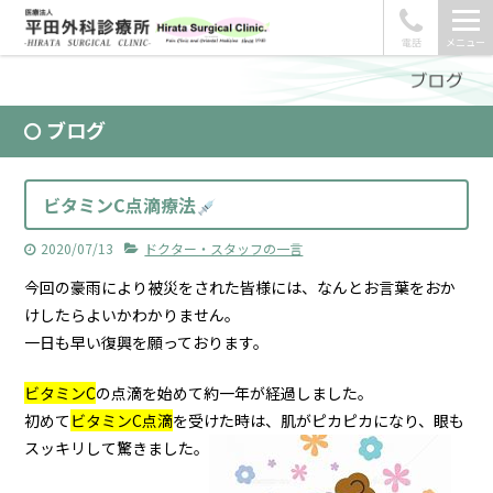
電話
メニュー
ブログ
ビタミンC点滴療法
2020/07/13
ドクター・スタッフの一言
今回の豪雨により被災をされた皆様には、なんとお言葉をおか
けしたらよいかわかりません。
一日も早い復興を願っております。
ビタミンC
の点滴を始めて約一年が経過しました。
初めて
ビタミンC点滴
を受けた時は、肌がピカピカになり、眼も
スッキリして驚きました。