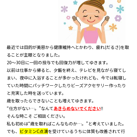
最近では目的が美容から健康維持へとかわり、疲れ(だるさ)を取
ることが主眼となりました。
20～30日に一回の投与でも回復力が増してゆきます。
以前は仕事から帰ると、夕飯を終え、テレビを見ながら寝てし
まい、夜中に入浴することが多かったけれども、今では転寝し
ていた時間にパッチワークしたりビーズアクセサリー作ったり
と充実した時を送っています。
歳を取ったらできないことも増えてゆきます。
“仕方がない…。”なんて
あきらめないでください
‼
そんな時こそ ご相談ください。
私も初めは“歳を取ればこんなものか…。”と考えていました。
でも、
ビタミンC点滴
を受けているうちに体質も改善されて行