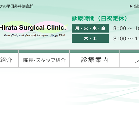
クの平田外科診療所
当