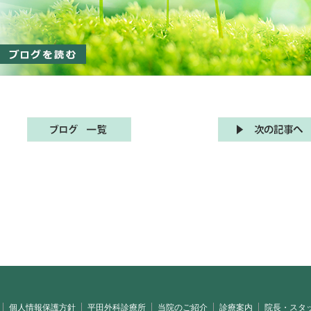
個人情報保護方針
平田外科診療所
当院のご紹介
診療案内
院長・スタ